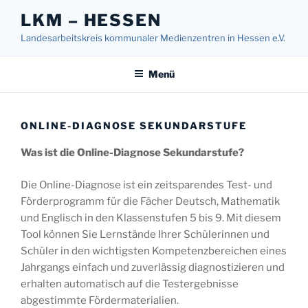
Zum
LKM – HESSEN
Inhalt
Landesarbeitskreis kommunaler Medienzentren in Hessen e.V.
springen
Menü
ONLINE-DIAGNOSE SEKUNDARSTUFE
Was ist die Online-Diagnose Sekundarstufe?
Die Online-Diagnose ist ein zeitsparendes Test- und
Förderprogramm für die Fächer Deutsch, Mathematik
und Englisch in den Klassenstufen 5 bis 9. Mit diesem
Tool können Sie Lernstände Ihrer Schülerinnen und
Schüler in den wichtigsten Kompetenzbereichen eines
Jahrgangs einfach und zuverlässig diagnostizieren und
erhalten automatisch auf die Testergebnisse
abgestimmte Fördermaterialien.