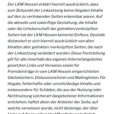
Der LKM Hessen erklärt hiermit ausdrücklich, dass
zum Zeitpunkt der Linksetzung keine illegalen Inhalte
auf den zu verlinkenden Seiten erkennbar waren. Auf
die aktuelle und zukünftige Gestaltung, die Inhalte
oder die Urheberschaft der gelinkten/verknüpften
Seiten hat der LKM Hessen keinerlei Einfluss. Deshalb
distanziert er sich hiermit ausdrücklich von allen
Inhalten aller gelinkten /verknüpften Seiten, die nach
der Linksetzung verändert wurden. Diese Feststellung
gilt für alle innerhalb des eigenen Internetangebotes
gesetzten Links und Verweise sowie für
Fremdeinträge in vom LKM Hessen eingerichteten
Gästebüchern, Diskussionsforen und Mailinglisten. Für
illegale, fehlerhafte oder unvollständige Inhalte und
insbesondere für Schäden, die aus der Nutzung oder
Nichtnutzung solcherart dargebotener Informationen
entstehen, haftet allein der Anbieter der Seite, auf
welche verwiesen wurde, nicht derjenige, der über