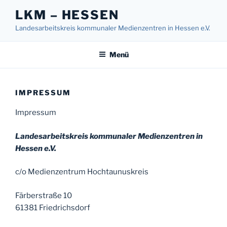
Zum
LKM – HESSEN
Inhalt
Landesarbeitskreis kommunaler Medienzentren in Hessen e.V.
springen
Menü
IMPRESSUM
Impressum
Landesarbeitskreis kommunaler Medienzentren in
Hessen e.V.
c/o Medienzentrum Hochtaunuskreis
Färberstraße 10
61381 Friedrichsdorf